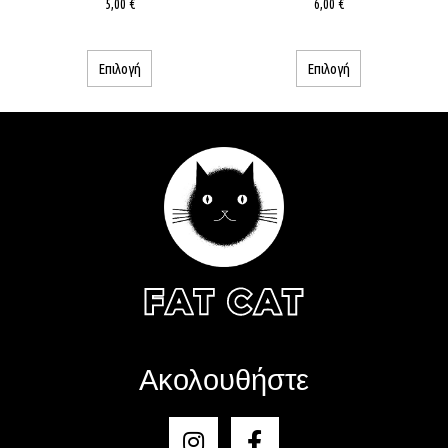
5,00
€
6,00
€
Επιλογή
Επιλογή
Ακολουθήστε