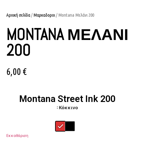
Αρχική σελίδα
/
Μαρκαδοροι
/ Montana Μελάνι 200
MONTANA ΜΕΛΆΝΙ
200
6,00
€
Montana Street Ink 200
: Κόκκινο
Εκκαθάριση