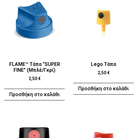
FLAME™ Τάπα “SUPER
Lego Τάπα
FINE” (Μπλέ/Γκρί)
2,50
€
2,50
€
Προσθήκη στο καλάθι
Προσθήκη στο καλάθι