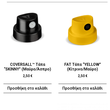
COVERSALL™ Τάπα
FAT Τάπα “YELLOW”
“SKINNY” (Μαύρο/Άσπρο)
(Κίτρινο/Μαύρο)
2,50
€
2,50
€
Προσθήκη στο καλάθι
Προσθήκη στο καλάθι