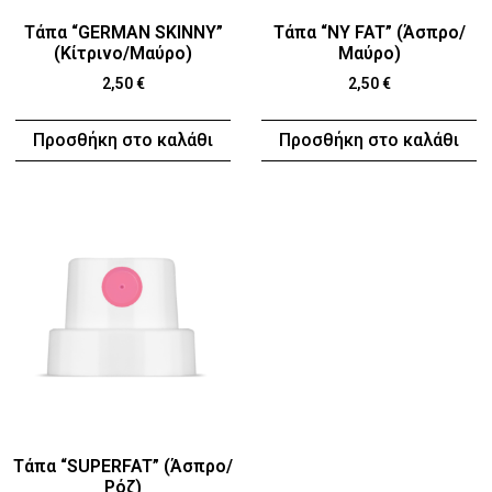
Τάπα “GERMAN SKINNY”
Τάπα “NY FAT” (Άσπρο/
(Κίτρινο/Μαύρο)
Μαύρο)
2,50
€
2,50
€
Προσθήκη στο καλάθι
Προσθήκη στο καλάθι
Τάπα “SUPERFAT” (Άσπρο/
Ρόζ)