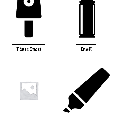
Τάπες Σπρέϊ
Σπρέϊ