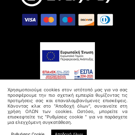
Χρησιμοποιούμε cookies στον ιστότοπό μας για να σας
προσφέρουμε την πιο σχετική εμπειρία θυμίζοντας τις
προτιμήσεις σας και επαναλαμβανόμενες επισκέψεις.
Κάνοντας κλικ στο "Αποδοχή όλων", συναινείτε στη
© Κατοχυρωμένα Δικαιώματα
χρήση ΟΛΩΝ των cookies. Ωστόσο, μπορείτε να
επισκεφτείτε τις "Ρυθμίσεις cookie " για να παράσχετε
Όροι Xρήσης
μια ελεγχόμενη συγκατάθεση.
Πολιτική Απορρήτου
Ρυθμήσεις Cookie
Αποδοχή όλων