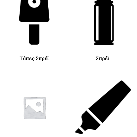
Τάπες Σπρέϊ
Σπρέϊ